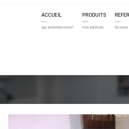
ACCUEIL
PRODUITS
REFE
qui sommes-nous?
nos services
ils nous