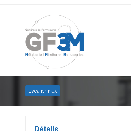
Escalier inox
Détails