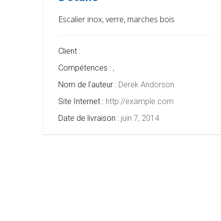
Escalier inox, verre, marches bois
Client :
Compétences :
,
Nom de l’auteur :
Derek Andorson
Site Internet :
http://example.com
Date de livraison :
juin 7, 2014