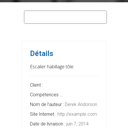
home
metallerie
escalier habillage tôle
Détails
Escalier habillage tôle
Client :
Compétences :
,
Nom de l’auteur :
Derek Andorson
Site Internet :
http://example.com
Date de livraison :
juin 7, 2014