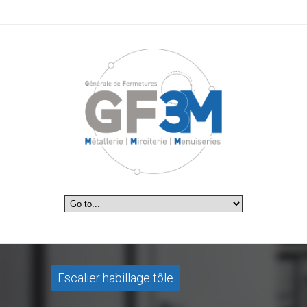
Escalier habillage tôle